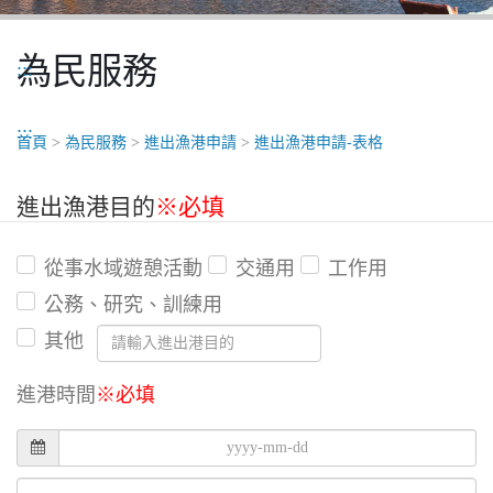
為民服務
:::
:::
首頁
>
為民服務
>
進出漁港申請
>
進出漁港申請-表格
進出漁港目的
※必填
從事水域遊憩活動
交通用
工作用
公務、研究、訓練用
其他
進港時間
※必填