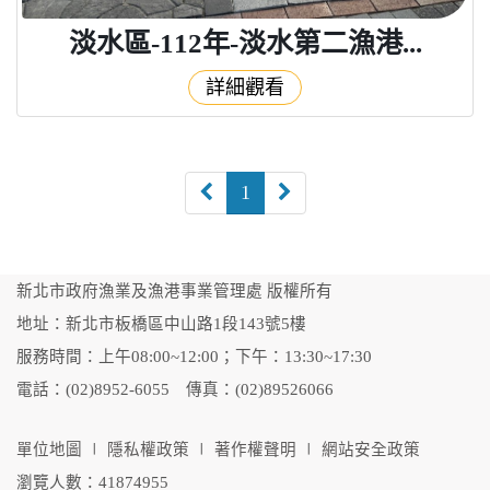
淡水區-112年-淡水第二漁港...
詳細觀看
下
上
1
一
一
頁
頁
新北市政府漁業及漁港事業管理處 版權所有
地址：新北市板橋區中山路1段143號5樓
服務時間：上午08:00~12:00；下午：13:30~17:30
電話：(02)8952-6055 傳真：(02)89526066
單位地圖
∣
隱私權政策
∣
著作權聲明
∣
網站安全政策
瀏覽人數：41874955