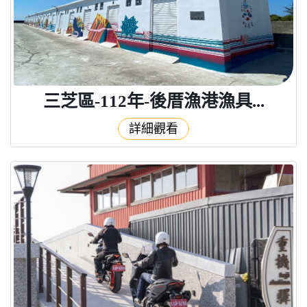
三芝區-112年-後厝漁港漁具...
詳細觀看