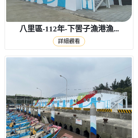
八里區-112年-下罟子漁港漁...
詳細觀看