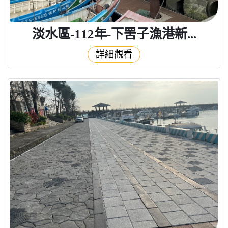
淡水區-112年-下罟子漁港新...
詳細觀看