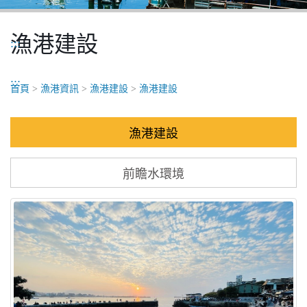
漁港建設
:::
:::
首頁
>
漁港資訊
>
漁港建設
>
漁港建設
漁港建設
前瞻水環境