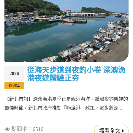
從海天步道到夜釣小卷 深澳漁
2026
港夜遊體驗正夯
06/04
【新北市訊】深澳漁港夏季正是親近海洋、體驗夜釣樂趣的
最佳時節，新北市政府推動「嗨漁港」政策，逐步將深...
點閱率：6516
觀看全文