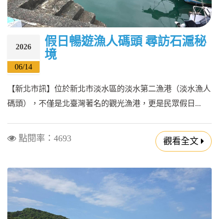
假日暢遊漁人碼頭 尋訪石滬秘
2026
境
06/14
【新北市訊】位於新北市淡水區的淡水第二漁港（淡水漁人
碼頭），不僅是北臺灣著名的觀光漁港，更是民眾假日...
點閱率：4693
觀看全文