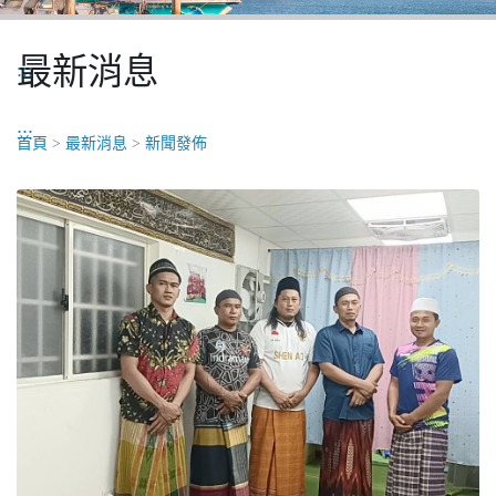
最新消息
:::
:::
首頁
>
最新消息
>
新聞發佈