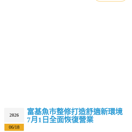
富基魚市整修打造舒適新環境
2026
7月1日全面恢復營業
06/18