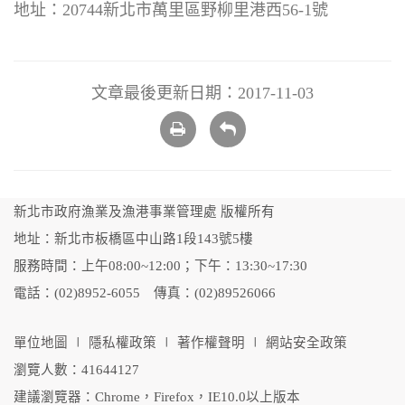
地址：20744新北市萬里區野柳里港西56-1號
文章最後更新日期：2017-11-03
列
回
印
上
頁
新北市政府漁業及漁港事業管理處 版權所有
地址：新北市板橋區中山路1段143號5樓
服務時間：上午08:00~12:00；下午：13:30~17:30
電話：(02)8952-6055 傳真：(02)89526066
單位地圖
∣
隱私權政策
∣
著作權聲明
∣
網站安全政策
瀏覽人數：41644127
建議瀏覽器：Chrome，Firefox，IE10.0以上版本