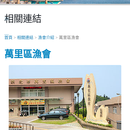
相關連結
:::
:::
首頁
>
相關連結
>
漁會介紹
> 萬里區漁會
萬里區漁會