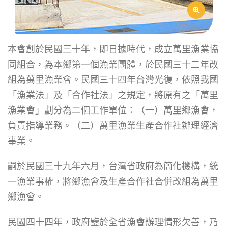
本會創於民國三十年，即日據時代，成立萬里漁業協
同組合，為本鄉第一個漁業團體，於民國三十二年改
組為萬里漁業會。民國三十四年台灣光復，依照我國
「漁業法」及「合作社法」之規定，將原有之「萬里
漁業會」劃分為二個工作單位：（一）萬里鄉漁會，
負責指導業務。（二）萬里漁業生產合作社辦理經濟
事業。
嗣於民國三十九年六月，台灣省政府為簡化機構，統
一漁業事權，將鄉漁會及生產合作社合併改組為萬里
鄉漁會。
民國四十四年，政府鑒於全省漁會辦理情形欠善，乃