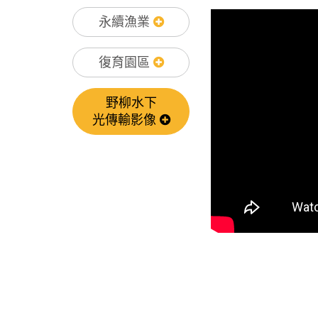
永續漁業
復育園區
野柳水下
光傳輸影像