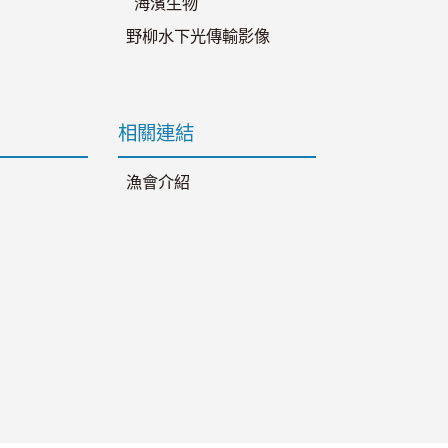
海濱生物
野柳水下光傳輸影像
相關連結
漁會介紹