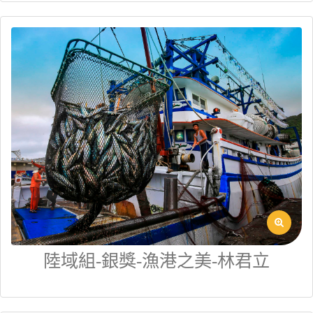
陸域組-銀獎-漁港之美-林君立