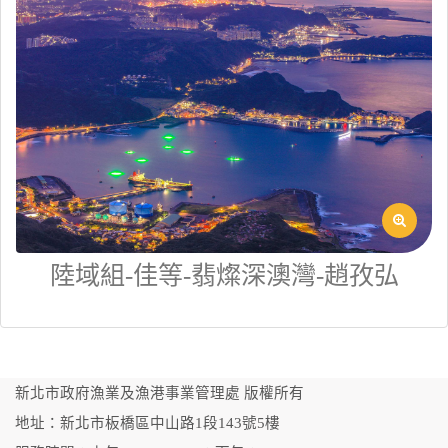
陸域組-佳等-翡燦深澳灣-趙孜弘
新北市政府漁業及漁港事業管理處 版權所有
地址：新北市板橋區中山路1段143號5樓