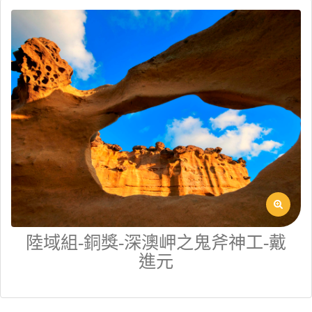
陸域組-銅獎-深澳岬之鬼斧神工-戴
進元