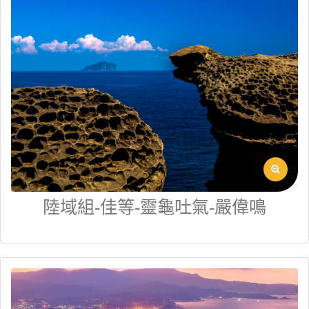
陸域組-佳等-靈龜吐氣-嚴偉鳴