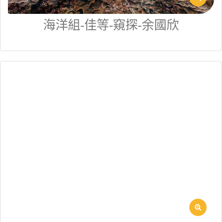
海洋組-佳等-窺探-余國欣