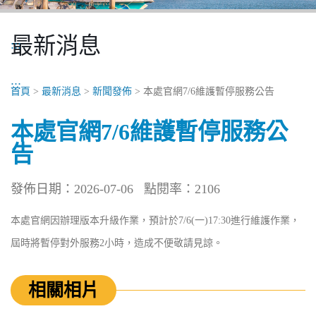
最新消息
:::
:::
首頁
>
最新消息
>
新聞發佈
> 本處官網7/6維護暫停服務公告
本處官網7/6維護暫停服務公
告
發佈日期：2026-07-06
點閱率：2106
本處官網因辦理版本升級作業，預計於7/6(一)17:30進行維護作業，
屆時將暫停對外服務2小時，造成不便敬請見諒。
相關相片