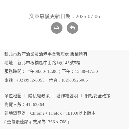
文章最後更新日期：2026-07-06
列
回
印
上
頁
新北市政府漁業及漁港事業管理處 版權所有
地址：新北市板橋區中山路1段143號5樓
服務時間：上午08:00~12:00；下午：13:30~17:30
電話：(02)8952-6055 傳真：(02)89526066
單位地圖
∣
隱私權政策
∣
著作權聲明
∣
網站安全政策
瀏覽人數：41463364
建議瀏覽器：Chrome，Firefox，IE10.0以上版本
( 螢幕最佳顯示效果為1366 x 768 )