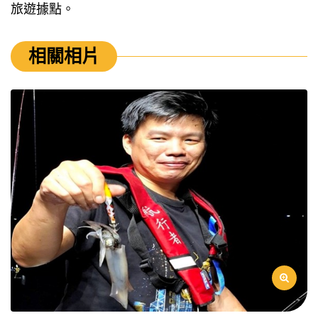
旅遊據點。
相關相片