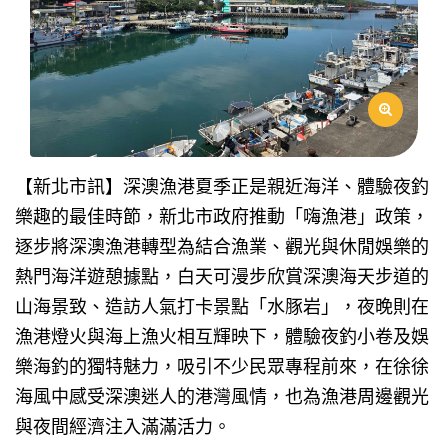
【新北市訊】深澳漁港夏季正是親近海洋、體驗夜釣
樂趣的最佳時節，新北市政府推動「嗨漁港」政策，
逐步將深澳漁港轉型為結合漁業、觀光與休閒娛樂的
熱門海洋遊憩據點，白天可漫步欣賞深澳海天步道的
山海景致、造訪人氣打卡景點「水豚岩」，夜晚則在
漁港燈火與海上漁火相互輝映下，體驗夜釣小卷及娛
樂海釣的獨特魅力，吸引不少民眾專程前來，在徐徐
海風中感受深澳迷人的港灣風情，也為漁港周邊觀光
與夜間經濟注入滿滿活力。