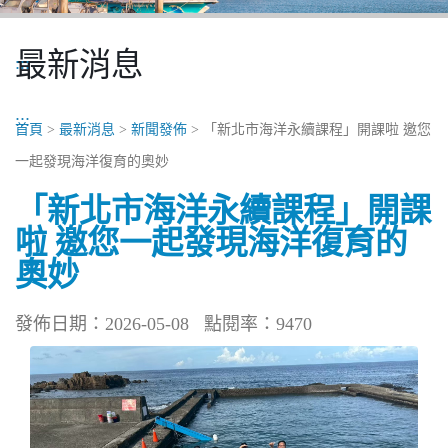
最新消息
:::
:::
首頁
>
最新消息
>
新聞發佈
> 「新北市海洋永續課程」開課啦 邀您
一起發現海洋復育的奧妙
「新北市海洋永續課程」開課
啦 邀您一起發現海洋復育的
奧妙
發佈日期：2026-05-08
點閱率：9470