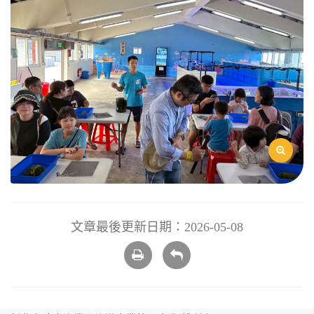
文章最後更新日期：2026-05-08
列
回
印
上
頁