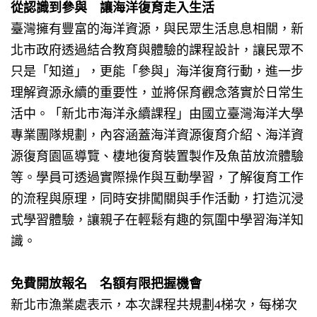
從認識到參與 讓海洋復育走入生活
臺灣擁有豐富的海洋資源，與民眾生活息息相關，新
北市政府透過結合教育與體驗的課程設計，讓民眾不
只是「知道」，更能「參與」海洋復育行動，進一步
理解資源永續的重要性，並將保育觀念落實於日常生
活中。「新北市海洋永續課程」由國立臺灣海洋大學
專業團隊規劃，內容涵蓋海洋資源復育介紹、海洋資
源復育園區導覽、棲地復育裝置製作及魚苗放流體驗
等。學員可透過實際操作與互動學習，了解復育工作
的流程與原理，同時安排闖關與手作活動，打造沉浸
式學習體驗，讓親子在輕鬆有趣的氛圍中學習海洋知
識。
免費開放報名 名額有限把握機會
新北市漁業處表示，本次課程共規劃
4
梯次，每梯次