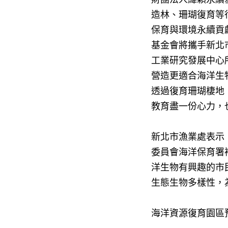
造林、珊瑚復育等
保育與環境永續貢
基金會將攜手新北
工業研究發展中心
營造更適合海洋生
透過復育珊瑚棲地
教育盡一份心力，
新北市漁業處表示
委員會海洋保育署
洋生物有興趣的市
生態生物多樣性，
海洋資源復育園區預