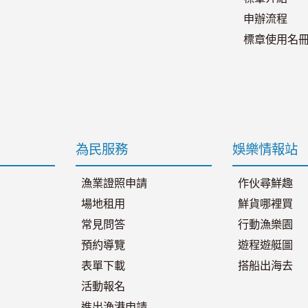
申辦流程
標章使用名
為民服務
娛樂情報站
漁業證照申請
作伙尋鮮趣
場地租用
鮮貨哪裡買
常見問答
行動漁樂園
預約導覽
遊程遊艇圖
表單下載
搭船出海去
活動報名
進出漁港申請