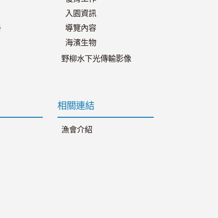
入園資訊
冊
導覽內容
海濱生物
野柳水下光傳輸影像
相關連結
漁會介紹