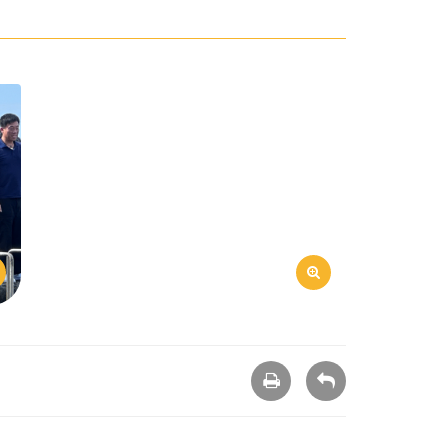
列
回
印
上