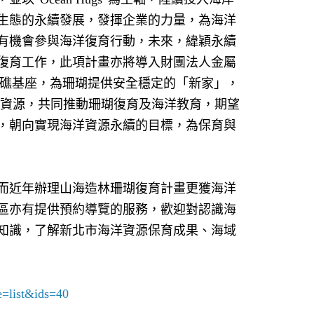
生態的永續發展，發揮企業的力量，為海洋
有機會參與海洋復育行動，未來，緯穎永續
復育工作，此項計畫亦將導入財團法人金屬
礁基座，為珊瑚提供安全穩定的「新家」，
界資源，共同推動珊瑚復育及海洋教育，期望
，朝向實現海洋資源永續的目標，為保育與
而近年辦理山海造林珊瑚復育計畫更獲海洋
區亦有提供預約導覽的服務，歡迎對認識海
知識，了解新北市海洋資源保育成果、海域
de=list&ids=40