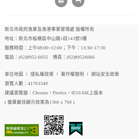
列
回
印
上
頁
新北市政府漁業及漁港事業管理處 版權所有
地址：新北市板橋區中山路1段143號5樓
服務時間：上午08:00~12:00；下午：13:30~17:30
電話：(02)8952-6055 傳真：(02)89526066
單位地圖
∣
隱私權政策
∣
著作權聲明
∣
網站安全政策
瀏覽人數：41763349
建議瀏覽器：Chrome，Firefox，IE10.0以上版本
( 螢幕最佳顯示效果為1366 x 768 )