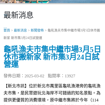
最新消息
:::
:::
首頁
>
最新消息
>
新聞發佈
> 龜吼漁夫市集中繼市場3月5日休市搬
新家 新市集3月24日試營運
龜吼漁夫市集中繼市場3月5日
休市搬新家 新市集3月24日試
營運
發佈日期：2025-03-02
點閱率：13927
【新北市訊】位於新北市萬里區龜吼漁港旁的龜吼漁
夫市集，是民眾遊玩北海岸不可錯過的知名景點。為
提供更優質的消費環境，原中繼市集將於今年（
114