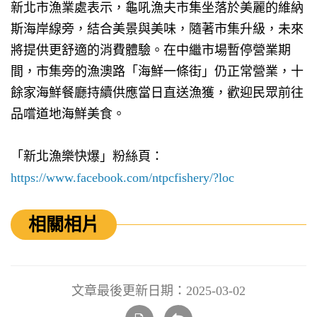
新北市漁業處表示，龜吼漁夫市集坐落於美麗的維納
斯海岸線旁，結合美景與美味，隨著市集升級，未來
將提供更舒適的消費體驗。在中繼市場暫停營業期
間，市集旁的漁澳路「海鮮一條街」仍正常營業，十
餘家海鮮餐廳持續供應當日直送漁獲，歡迎民眾前往
品嚐道地海鮮美食。
「新北漁樂快爆」粉絲頁：
https://www.facebook.com/ntpcfishery/?loc
相關相片
文章最後更新日期：2025-03-02