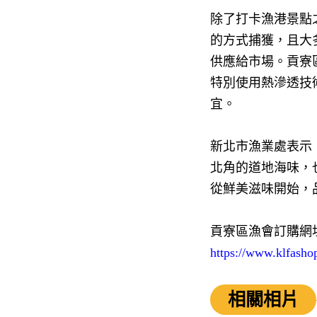
除了打卡漁港景點
的方式捕獲，且大
供應給市場。貢寮
特別使用熱滲透技
宜。
新北市漁業處表示
北角的道地海味，
從鮮美滋味開始，
貢寮區漁會訂購網址
https://www.klfash
相關相片