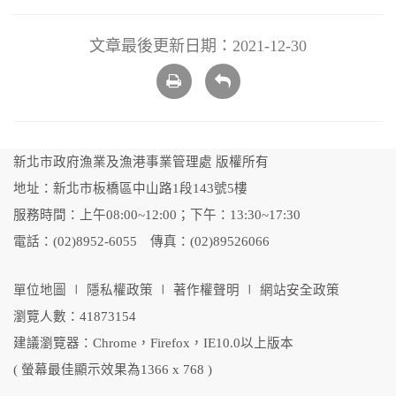
文章最後更新日期：2021-12-30
列
回
印
上
頁
新北市政府漁業及漁港事業管理處 版權所有
地址：新北市板橋區中山路1段143號5樓
服務時間：上午08:00~12:00；下午：13:30~17:30
電話：(02)8952-6055 傳真：(02)89526066
單位地圖
∣
隱私權政策
∣
著作權聲明
∣
網站安全政策
瀏覽人數：41873154
建議瀏覽器：Chrome，Firefox，IE10.0以上版本
( 螢幕最佳顯示效果為1366 x 768 )