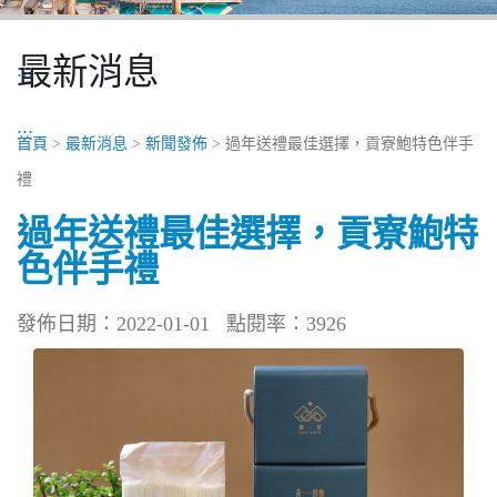
最新消息
:::
:::
首頁
>
最新消息
>
新聞發佈
> 過年送禮最佳選擇，貢寮鮑特色伴手
禮
過年送禮最佳選擇，貢寮鮑特
色伴手禮
發佈日期：2022-01-01
點閱率：3926