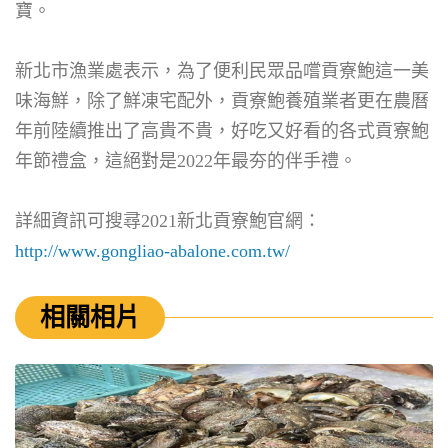
寶。
新北市漁業處表示，為了便利民眾品嚐貢寮鮑這一美
味海鮮，除了鮮凍宅配外，貢寮鮑養殖業者更在農曆
年前陸續推出了高貴不貴，好吃又好看的各式貢寮鮑
年節禮盒，這絕對是2022年最夯的伴手禮。
詳細資訊可搜尋2021新北貢寮鮑官網：
http://www.gongliao-abalone.com.tw/
相關相片