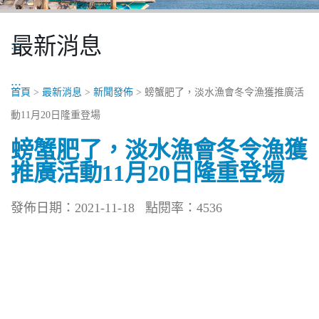
最新消息
:::
:::
首頁
>
最新消息
>
新聞發佈
> 螃蟹肥了，淡水漁會冬令漁獲推廣活
動11月20日隆重登場
螃蟹肥了，淡水漁會冬令漁獲
推廣活動11月20日隆重登場
發佈日期：2021-11-18
點閱率：4536