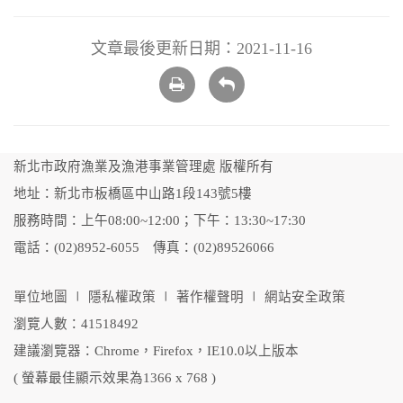
文章最後更新日期：2021-11-16
列
回
印
上
頁
新北市政府漁業及漁港事業管理處 版權所有
地址：新北市板橋區中山路1段143號5樓
服務時間：上午08:00~12:00；下午：13:30~17:30
電話：(02)8952-6055 傳真：(02)89526066
單位地圖
∣
隱私權政策
∣
著作權聲明
∣
網站安全政策
瀏覽人數：41518492
建議瀏覽器：Chrome，Firefox，IE10.0以上版本
( 螢幕最佳顯示效果為1366 x 768 )