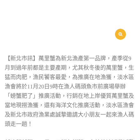
【新北市訊】萬里蟹為新北漁產第一品牌，產季從9
月到過年前都是主要產期，尤其秋冬後的萬里蟹，生
猛而肉肥，漁民饕客最愛，為推廣在地漁獲，淡水區
漁會將於11月20日9時在漁人碼頭魚市前廣場舉辦
「螃蟹肥了」推廣活動，行銷在地上岸優質萬里蟹及
當地現撈漁獲，還有海洋文化推廣活動，淡水區漁會
及新北市政府漁業處誠摯邀請大小朋友一起來漁人碼
頭走一趟！