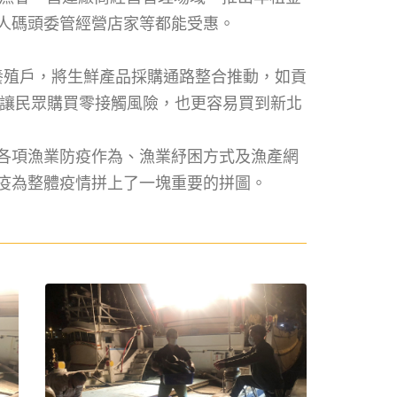
人碼頭委管經營店家等都能受惠。
養殖戶，將生鮮產品採購通路整合推動，如貢
等讓民眾購買零接觸風險，也更容易買到新北
各項漁業防疫作為、漁業紓困方式及漁產網
疫為整體疫情拼上了一塊重要的拼圖。