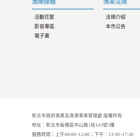
漁樂媒體
漁業法規
活動花絮
法規介紹
影音專區
本市公告
電子書
新北市政府漁業及漁港事業管理處 版權所有
地址：新北市板橋區中山路1段143號5樓
服務時間：上午08:00~12:00；下午：13:30~17:30