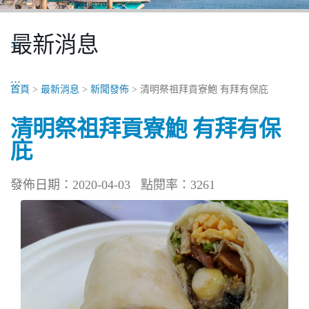
最新消息
:::
:::
首頁
>
最新消息
>
新聞發佈
> 清明祭祖拜貢寮鮑 有拜有保庇
清明祭祖拜貢寮鮑 有拜有保
庇
發佈日期：2020-04-03
點閱率：3261